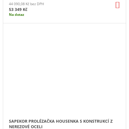
DO
44 090,08 Kč bez DPH
KO
53 349 Kč
Na dotaz
SAPEKOR PROLÉZAČKA HOUSENKA S KONSTRUKCÍ Z
NEREZOVÉ OCELI